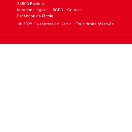
34500 Béziers
Mentions légales
RGPD
Contact
Facebook de l’école
© 2025 Calandreta Lo Garric – Tous droits réservés