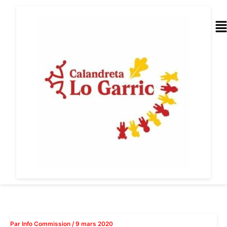
Aller
au
Me
contenu
Par
Info Commission
/
9 mars 2020