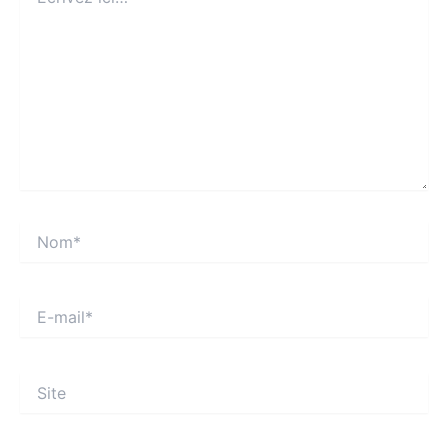
ici…
Nom*
E-
mail*
Site