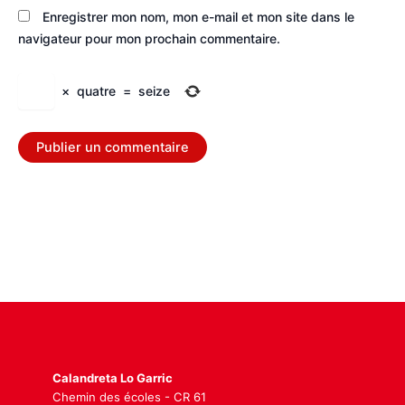
Enregistrer mon nom, mon e-mail et mon site dans le
navigateur pour mon prochain commentaire.
×
quatre
=
seize
Calandreta Lo Garric
Chemin des écoles - CR 61