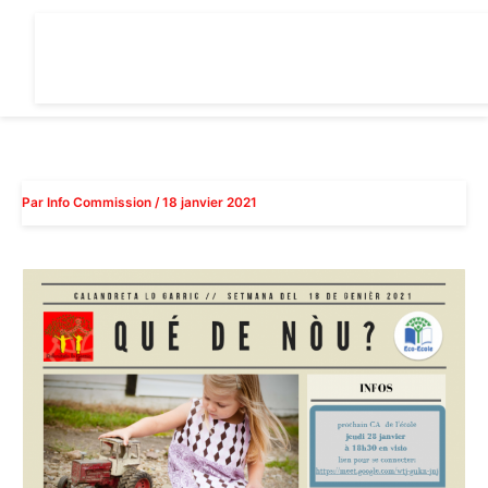
Aller
au
contenu
Par
Info Commission
/
18 janvier 2021