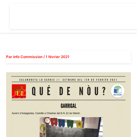
Aller
au
contenu
Par
Info Commission
/
1 février 2021