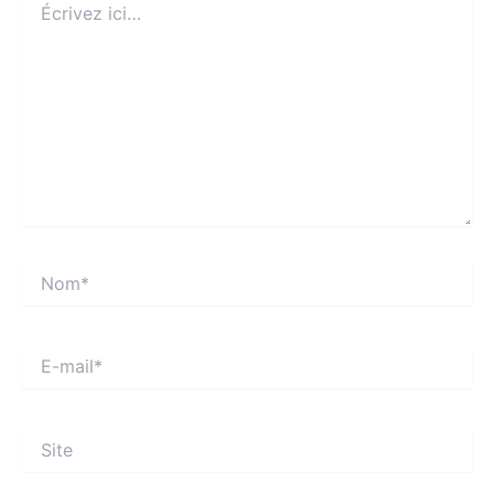
ici…
Nom*
E-
mail*
Site