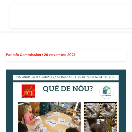
Aller
au
contenu
Par
Info Commission
/
29 novembre 2021