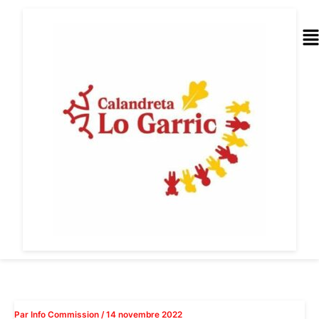
Aller
au
Me
contenu
Par
Info Commission
/
14 novembre 2022