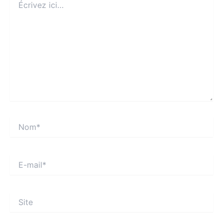
ici…
Nom*
E-
mail*
Site