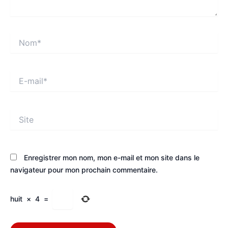
Nom*
E-
mail*
Site
Enregistrer mon nom, mon e-mail et mon site dans le
navigateur pour mon prochain commentaire.
huit
×
4
=