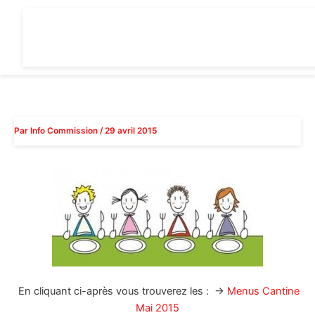
Aller
au
contenu
Par
Info Commission
/
29 avril 2015
En cliquant ci-après vous trouverez les : →
Menus Cantine
Mai 2015