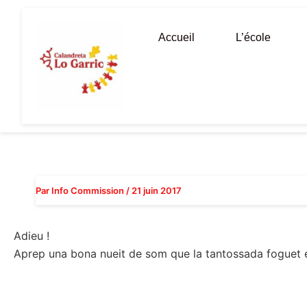
Aller
au
Accueil
L’école
contenu
Par
Info Commission
/
21 juin 2017
Adieu !
Aprep una bona nueit de som que la tantossada foguet e