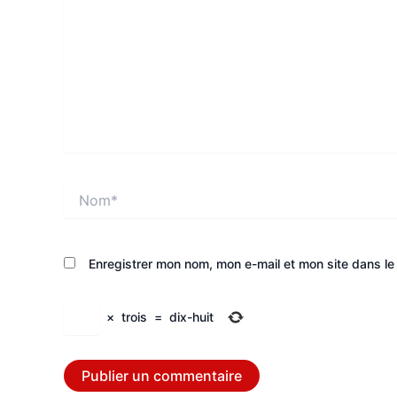
Nom*
Enregistrer mon nom, mon e-mail et mon site dans l
×
trois
=
dix-huit