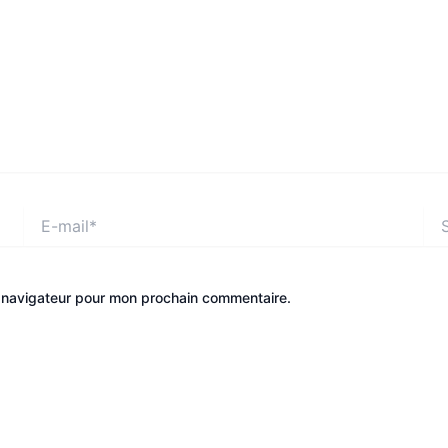
E-
Site
mail*
e navigateur pour mon prochain commentaire.