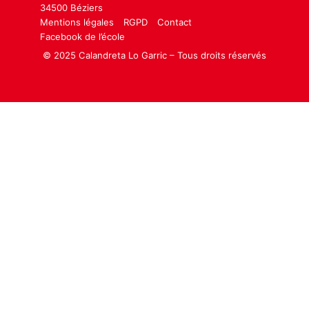
34500 Béziers
Mentions légales
RGPD
Contact
Facebook de l’école
© 2025 Calandreta Lo Garric – Tous droits réservés