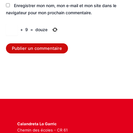
Enregistrer mon nom, mon e-mail et mon site dans le
navigateur pour mon prochain commentaire.
+
9
=
douze
Calandreta Lo Garric
Chemin des écoles - CR 61