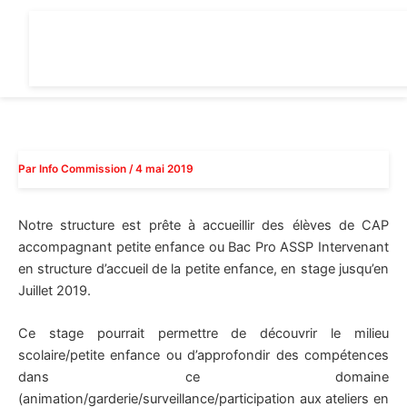
Aller
au
contenu
Par
Info Commission
/
4 mai 2019
Notre structure est prête à accueillir des élèves de CAP
accompagnant petite enfance ou Bac Pro ASSP Intervenant
en structure d’accueil de la petite enfance, en stage jusqu’en
Juillet 2019.
Ce stage pourrait permettre de découvrir le milieu
scolaire/petite enfance ou d’approfondir des compétences
dans ce domaine
(animation/garderie/surveillance/participation aux ateliers en