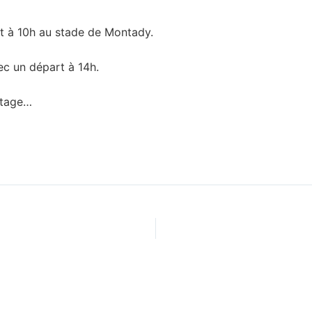
t à 10h au stade de Montady.
ec un départ à 14h.
rtage…