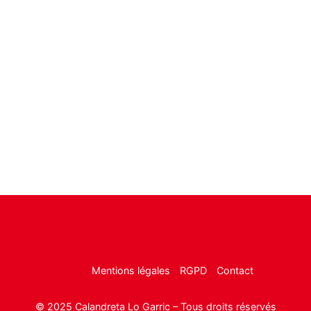
Mentions légales
RGPD
Contact
© 2025 Calandreta Lo Garric – Tous droits réservés