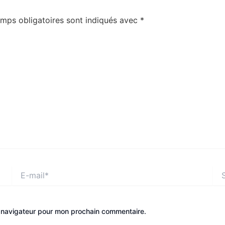
mps obligatoires sont indiqués avec
*
E-
Site
mail*
e navigateur pour mon prochain commentaire.