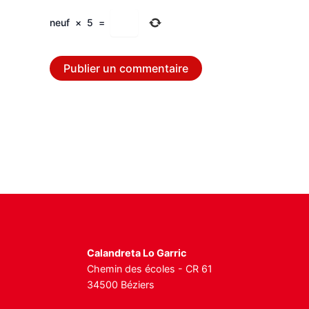
neuf
×
5
=
Calandreta Lo Garric
Chemin des écoles - CR 61
34500 Béziers