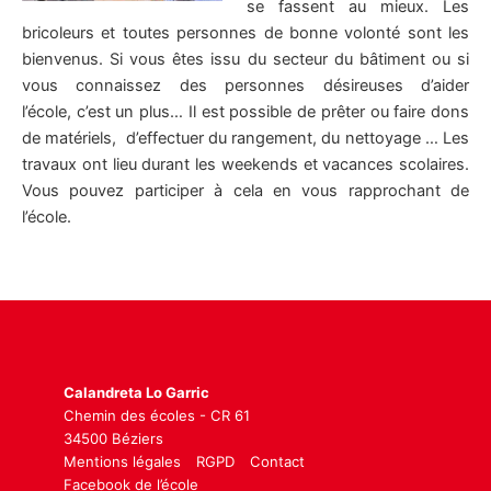
se fassent au mieux. Les
bricoleurs et toutes personnes de bonne volonté sont les
bienvenus. Si vous êtes issu du secteur du bâtiment ou si
vous connaissez des personnes désireuses d’aider
l’école, c’est un plus… Il est possible de prêter ou faire dons
de matériels, d’effectuer du rangement, du nettoyage … Les
travaux ont lieu durant les weekends et vacances scolaires.
Vous pouvez participer à cela en vous rapprochant de
l’école.
Calandreta Lo Garric
Chemin des écoles - CR 61
34500 Béziers
Mentions légales
RGPD
Contact
Facebook de l’école