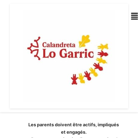
Aller
au
Me
contenu
Les parents doivent être actifs, impliqués
et engagés.