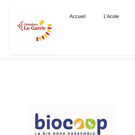
Aller
au
Accueil
L’école
contenu